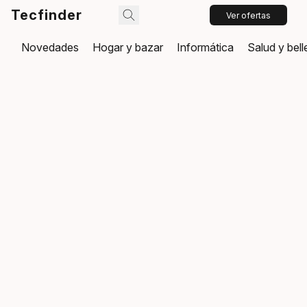
Tecfinder
Ver ofertas
Novedades
Hogar y bazar
Informática
Salud y bel