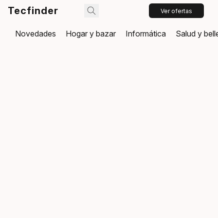
Tecfinder
Ver ofertas
Novedades
Hogar y bazar
Informática
Salud y bel