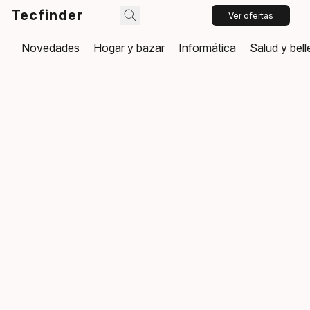
Tecfinder
Ver ofertas
Novedades
Hogar y bazar
Informática
Salud y bel