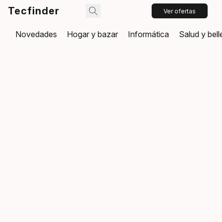
Tecfinder
Ver ofertas
Novedades
Hogar y bazar
Informática
Salud y bel