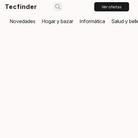
Tecfinder
Ver ofertas
Novedades
Hogar y bazar
Informática
Salud y bel