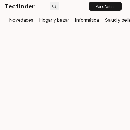
Tecfinder
Ver ofertas
Novedades
Hogar y bazar
Informática
Salud y bel