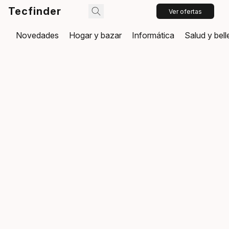
Tecfinder
Ver ofertas
Novedades
Hogar y bazar
Informática
Salud y bel