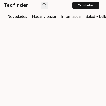
Tecfinder
Ver ofertas
Novedades
Hogar y bazar
Informática
Salud y bel