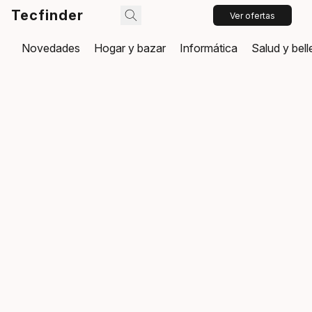
Tecfinder
Ver ofertas
Novedades
Hogar y bazar
Informática
Salud y bel