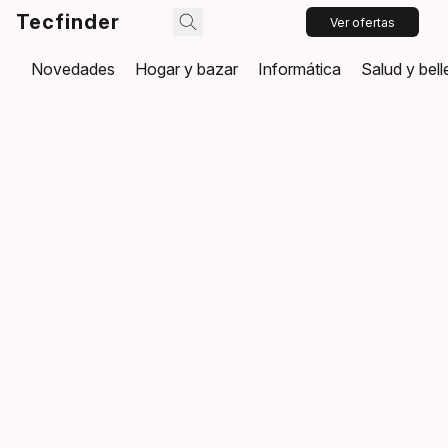
Tecfinder
Ver ofertas
Novedades
Hogar y bazar
Informática
Salud y bel