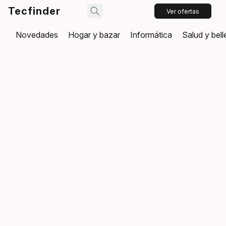
Tecfinder
Ver ofertas
Novedades
Hogar y bazar
Informática
Salud y bel